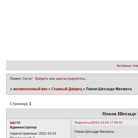
Активные те
Привет, Гость!
Войдите
или
зарегистрируйтесь
.
»
великолепный век
»
Главный Дворец
»
Покои Шехзаде Мехмета
Страница:
1
Покои Шехзаде
настя
Поделиться
2012-10-24 17:08:42
Администратор
Покои Шехзаде Мехмета
Зарегистрирован
: 2012-10-24
Приглашений:
0